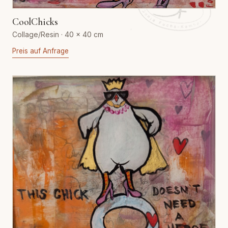
CoolChicks
Collage/Resin · 40 × 40 cm
Preis auf Anfrage