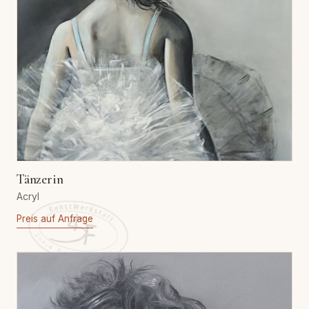
Tänzerin
Acryl
Preis auf Anfrage