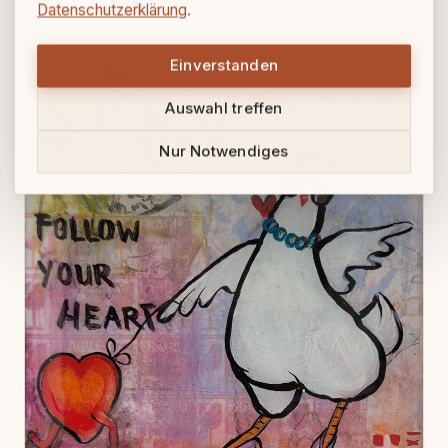
Preis auf Anfrage
Datenschutzerklärung
.
Einverstanden
Auswahl treffen
Nur Notwendiges