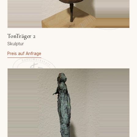
TonTräger 2
Skulptur
Preis auf Anfrage