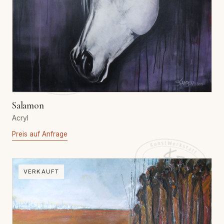
Salamon
Acryl
Preis auf Anfrage
VERKAUFT