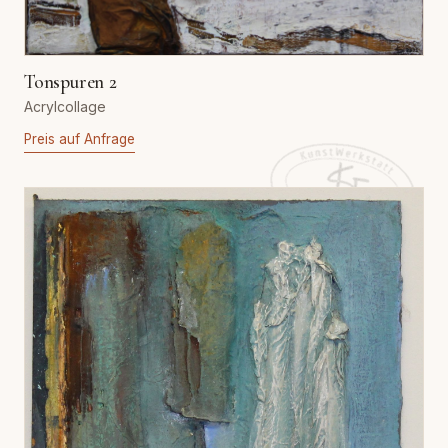
Tonspuren 2
Acrylcollage
Preis auf Anfrage