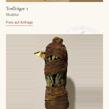
TonTräger 1
Skulptur
Preis auf Anfrage