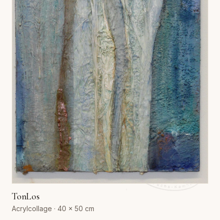
TonLos
Acrylcollage · 40 × 50 cm