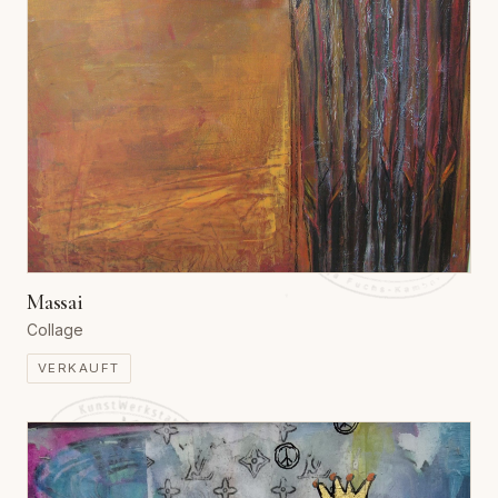
Massai
Collage
VERKAUFT