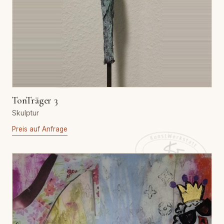
TonTräger 3
Skulptur
Preis auf Anfrage