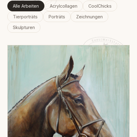
Alle Arbeiten
Acrylcollagen
CoolChicks
Tierporträts
Porträts
Zeichnungen
Skulpturen