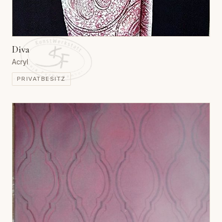
Diva
Acryl
PRIVATBESITZ