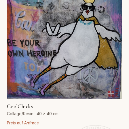
CoolChicks
Collage/Resin · 40 × 40 cm
Preis auf Anfrage