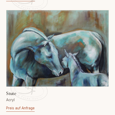
Stute
Acryl
Preis auf Anfrage