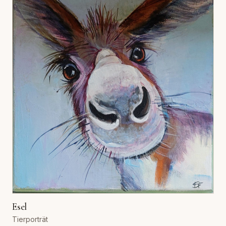
Esel
Tierporträt